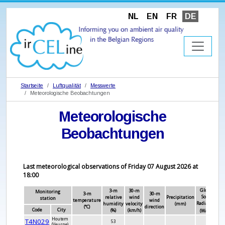
NL
EN
FR
DE
Startseite
Luftqualität
Messwerte
Meteorologische Beobachtungen
Meteorologische
Beobachtungen