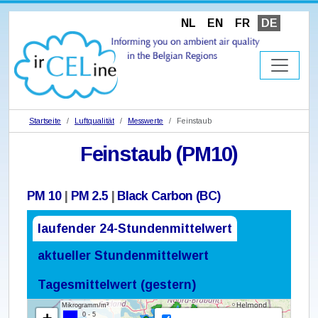
NL
EN
FR
DE
Startseite
Luftqualität
Messwerte
Feinstaub
Feinstaub (PM10)
PM 10
|
PM 2.5
|
Black Carbon (BC)
laufender 24-Stundenmittelwert
aktueller Stundenmittelwert
Tagesmittelwert (gestern)