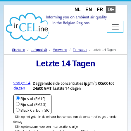
NL
EN
FR
DE
Startseite
Luftqualität
Messwerte
Feinstaub
Letzte 14 Tagen
Letzte 14 Tagen