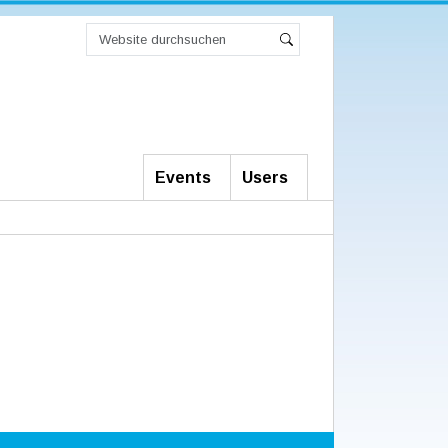
Website
durchsuchen
Erweiterte
Suche
Suche…
Events
Users