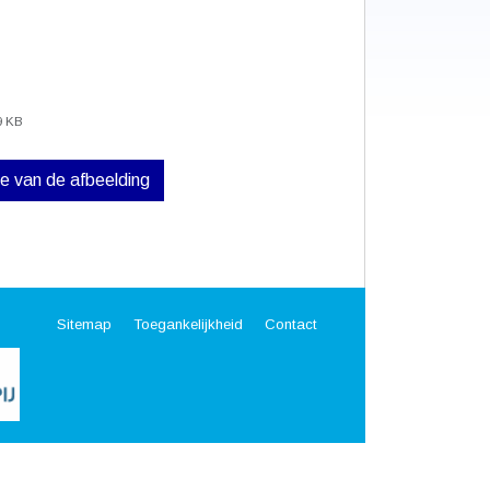
9 KB
ve van de afbeelding
Sitemap
Toegankelijkheid
Contact