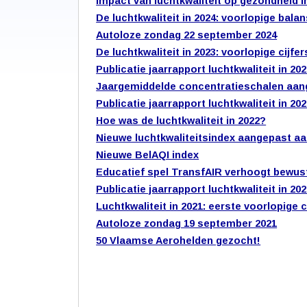
Impact van luchtkwaliteit op gezondheid in
De luchtkwaliteit in 2024: voorlopige bala
Autoloze zondag 22 september 2024
De luchtkwaliteit in 2023: voorlopige cijfer
Publicatie jaarrapport luchtkwaliteit in 20
Jaargemiddelde concentratieschalen aa
Publicatie jaarrapport luchtkwaliteit in 20
Hoe was de luchtkwaliteit in 2022?
Nieuwe luchtkwaliteitsindex aangepast 
Nieuwe BelAQI index
Educatief spel TransfAIR verhoogt bewustz
Publicatie jaarrapport luchtkwaliteit in 20
Luchtkwaliteit in 2021: eerste voorlopige c
Autoloze zondag 19 september 2021
50 Vlaamse Aerohelden gezocht!