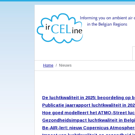
Home
Nieuws
De luchtkwaliteit in 2025: beoordeling op 
Publicatie jaarrapport luchtkwaliteit in 20
Hoe goed modelleert het ATMO-Street luch
Gezondheidsimpact luchtkwaliteit in Belgi
Be-AIR-lert: nieuw Copernicus Atmosphere