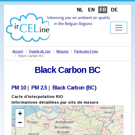
NL
EN
FR
DE
Accueil
Qualité de l'air
Mesures
Particules Fines
Black Carbon BC
Black Carbon BC
PM 10
|
PM 2.5
|
Black Carbon (BC)
Carte d'interpolation RIO
Informations détaillées par site de mesure
+
−