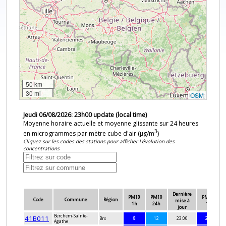
50 km
30 mi
OSM