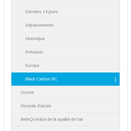
Derniers 14 jours
Dépassements
Historique
Prévision
Europe
Black Carbon BC
Ozone
Dioxyde d'azote
BelAQI indice de la qualité de l'air