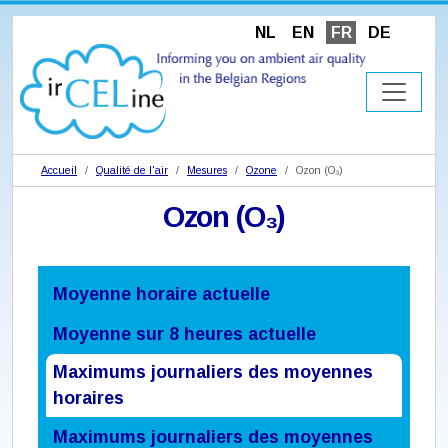
NL
EN
FR
DE
Accueil
Qualité de l'air
Mesures
Ozone
Ozon (O₃)
Ozon (O₃)
Moyenne horaire actuelle
Moyenne sur 8 heures actuelle
Maximums journaliers des moyennes
horaires
Maximums journaliers des moyennes