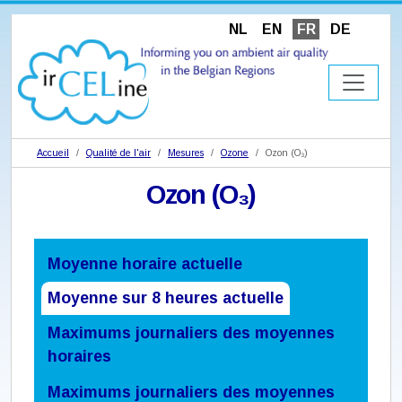
NL
EN
FR
DE
Accueil
Qualité de l'air
Mesures
Ozone
Ozon (O₃)
Ozon (O₃)
Moyenne horaire actuelle
Moyenne sur 8 heures actuelle
Maximums journaliers des moyennes
horaires
Maximums journaliers des moyennes