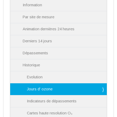
i
Information
o
n
Par site de mesure
Animation dernières 24 heures
Derniers 14 jours
Dépassements
Historique
Evolution
Jours d' ozone
Indicateurs de dépassements
Cartes haute resolution O₃