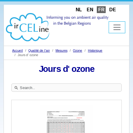
NL
EN
FR
DE
Accueil
Qualité de l'air
Mesures
Ozone
Historique
Jours d' ozone
Jours d' ozone
Search
Site