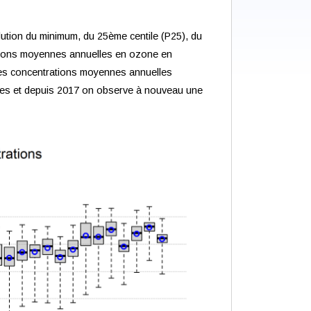
olution du minimum, du 25ème centile (P25), du
ations moyennes annuelles en ozone en
des concentrations moyennes annuelles
bles et depuis 2017 on observe à nouveau une