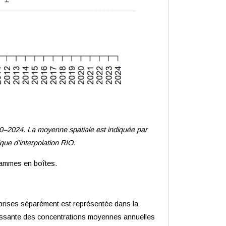
0–2024. La moyenne spatiale est indiquée par
que d’interpolation RIO.
grammes en boîtes.
 prises séparément est représentée dans la
oissante des concentrations moyennes annuelles