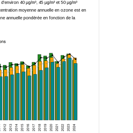
 d'environ 40 µg/m³, 45 µg/m³ et 50 µg/m³
ncentration moyenne annuelle en ozone est en
e annuelle pondérée en fonction de la