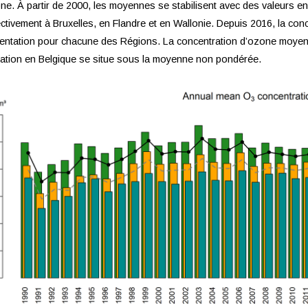
ne. À partir de 2000, les moyennes se stabilisent avec des valeurs en
ctivement à Bruxelles, en Flandre et en Wallonie. Depuis 2016, la co
ntation pour chacune des Régions. La concentration d’ozone moyenn
ation en Belgique se situe sous la moyenne non pondérée.