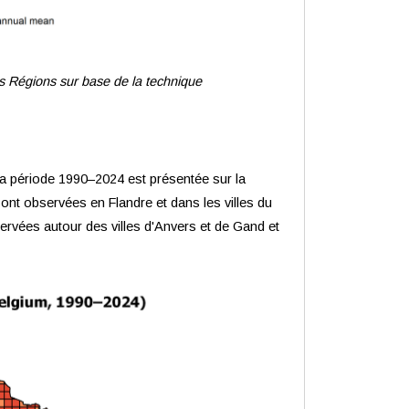
is Régions sur base de la technique
la période 1990–2024 est présentée sur la
ont observées en Flandre et dans les villes du
rvées autour des villes d'Anvers et de Gand et