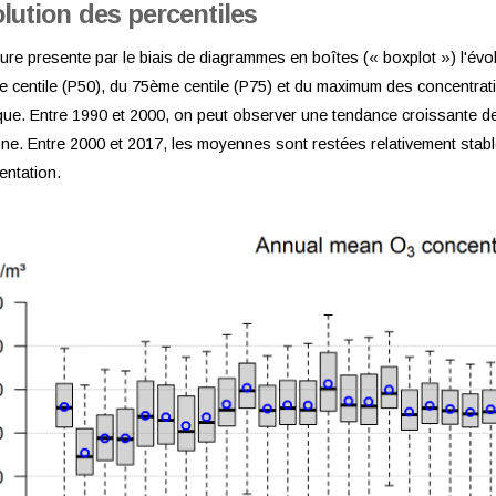
lution des percentiles
gure presente par le biais de diagrammes en boîtes (« boxplot ») l'év
 centile (P50), du 75ème centile (P75) et du maximum des concentr
que. Entre 1990 et 2000, on peut observer une tendance croissante 
ne. Entre 2000 et 2017, les moyennes sont restées relativement sta
ntation.