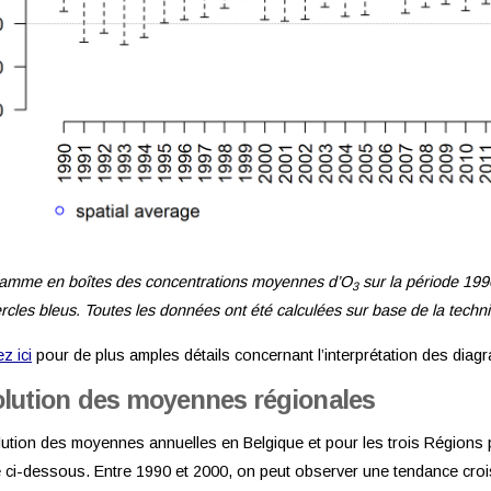
amme en boîtes des concentrations moyennes d’O
sur la période 199
3
ercles bleus. Toutes les données ont été calculées sur base de la techni
z ici
pour de plus amples détails concernant l’interprétation des dia
lution des moyennes régionales
lution des moyennes annuelles en Belgique et pour les trois Régions
e ci-dessous. Entre 1990 et 2000, on peut observer une tendance cr