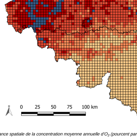
nce spatiale de la concentration moyenne annuelle d’O
(
pourcent par
3