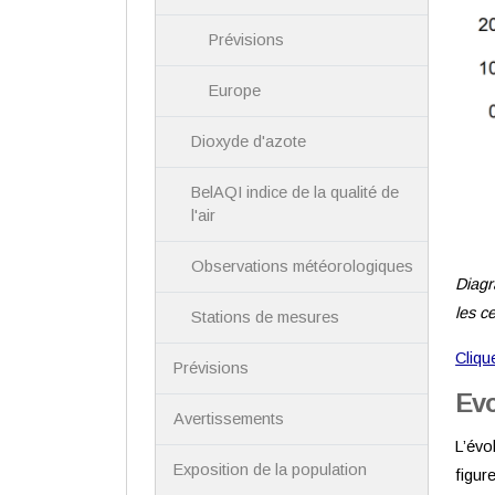
Prévisions
Europe
Dioxyde d'azote
BelAQI indice de la qualité de
l'air
Observations météorologiques
Diagr
les c
Stations de mesures
Clique
Prévisions
Evo
Avertissements
L’évo
Exposition de la population
figur