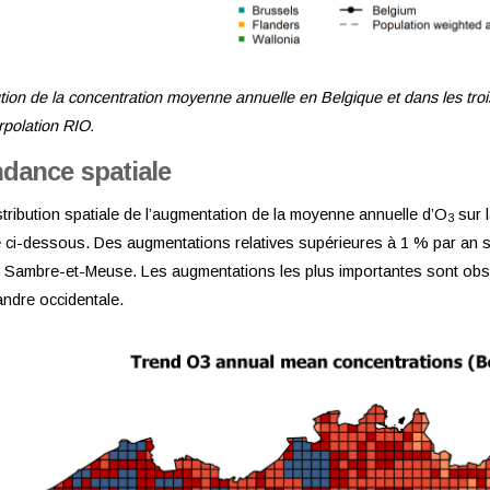
tion de la concentration moyenne annuelle en Belgique et dans les tro
erpolation RIO.
dance spatiale
stribution spatiale de l’augmentation de la moyenne annuelle d’O
sur 
3
e ci-dessous. Des augmentations relatives supérieures à 1 % par an s
n Sambre-et-Meuse. Les augmentations les plus importantes sont obse
andre occidentale.