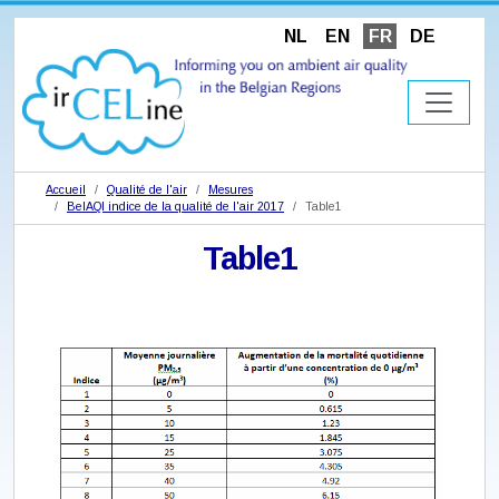
NL
EN
FR
DE
Accueil
Qualité de l'air
Mesures
BelAQI indice de la qualité de l'air 2017
Table1
Table1