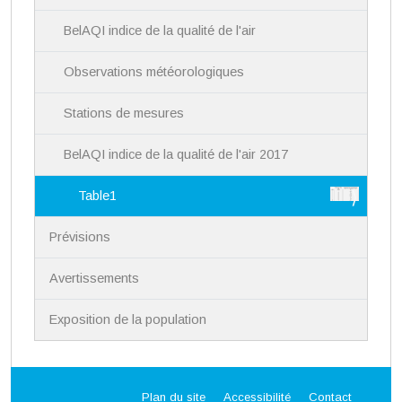
n
BelAQI indice de la qualité de l'air
Observations météorologiques
Stations de mesures
BelAQI indice de la qualité de l'air 2017
Table1
Prévisions
Avertissements
Exposition de la population
Plan du site
Accessibilité
Contact