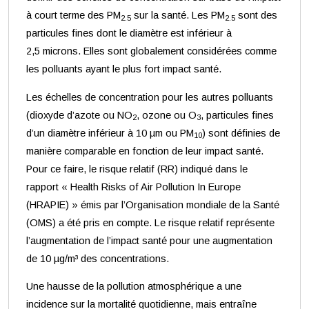
à court terme des PM
sur la santé. Les PM
sont des
2.5
2.5
particules fines dont le diamètre est inférieur à
2,5 microns. Elles sont globalement considérées comme
les polluants ayant le plus fort impact santé.
Les échelles de concentration pour les autres polluants
(dioxyde d’azote ou NO
, ozone ou O
, particules fines
2
3
d’un diamètre inférieur à 10 µm ou PM
) sont définies de
10
manière comparable en fonction de leur impact santé.
Pour ce faire, le risque relatif (RR) indiqué dans le
rapport « Health Risks of Air Pollution In Europe
(HRAPIE) » émis par l’Organisation mondiale de la Santé
(OMS) a été pris en compte. Le risque relatif représente
l’augmentation de l’impact santé pour une augmentation
de 10 µg/m³ des concentrations.
Une hausse de la pollution atmosphérique a une
incidence sur la mortalité quotidienne, mais entraîne