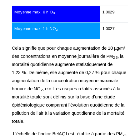
Moyenne max. 8 h O
1,0029
3
Moyenne max. 1 h NO
1,0027
2
Cela signifie que pour chaque augmentation de 10 µg/m³
des concentrations en moyenne journalière de PM
, la
2.5
mortalité quotidienne augmente statistiquement de
1,23 %. De même, elle augmente de 0,27 % pour chaque
augmentation de la concentration moyenne maximale
horaire de NO
, etc. Les risques relatifs associés à la
2
mortalité totale sont définis sur la base d’une étude
épidémiologique comparant l’évolution quotidienne de la
pollution de l’air à la variation quotidienne de la mortalité
totale.
L’échelle de l’indice BelAQI est établie à partie des PM
2.5