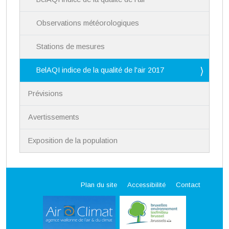
Observations météorologiques
Stations de mesures
BelAQI indice de la qualité de l'air 2017
Prévisions
Avertissements
Exposition de la population
Plan du site
Accessibilité
Contact