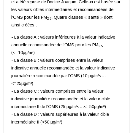
et a été reprise de l’indice Joaquin. Celle-ci est basée sur
les valeurs cibles intermédiaires et recommandées de
l’OMS pour les PM
. Quatre classes « santé » dont
2.5
ainsi créées :
- La classe A : valeurs inférieures à la valeur indicative
annuelle recommandée de l’OMS pour les PM
2.5
(<=10µg/m³)
- La classe B : valeurs comprises entre la valeur
indicative annuelle recommandée et la valeur indicative
journalière recommandée par l’OMS (10 µg/m³<…
<=25µg/m³)
- La classe C : valeurs comprises entre la valeur
indicative journalière recommandée et la valeur cible
intermédiaire II de l’OMS (25 µg/m³<…<=50µg/m³)
- La classe D : valeurs supérieures à la valeur cible
intermédiaire II (>50 µg/m³)