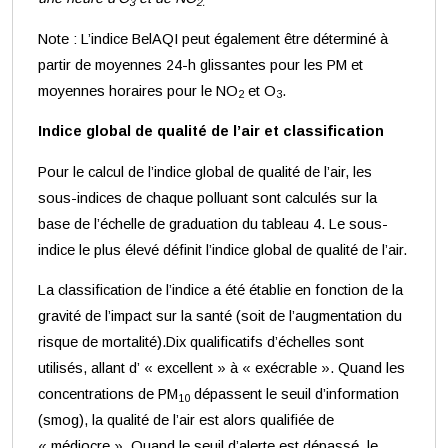
3
2.
Note : L’indice BelAQI peut également être déterminé à
partir de moyennes 24-h glissantes pour les PM et
moyennes horaires pour le NO
et O
.
2
3
Indice global de qualité de l’air et classification
Pour le calcul de l’indice global de qualité de l’air, les
sous-indices de chaque polluant sont calculés sur la
base de l’échelle de graduation du tableau 4. Le sous-
indice le plus élevé définit l’indice global de qualité de l’air.
La classification de l’indice a été établie en fonction de la
gravité de l’impact sur la santé (soit de l’augmentation du
risque de mortalité).Dix qualificatifs d’échelles sont
utilisés, allant d’ « excellent » à « exécrable ». Quand les
concentrations de PM
dépassent le seuil d’information
10
(smog), la qualité de l’air est alors qualifiée de
« médiocre ». Quand le seuil d’alerte est dépassé, le