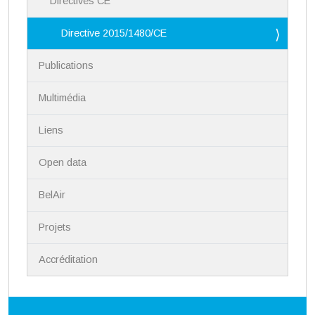
Directives CE
Directive 2015/1480/CE
Publications
Multimédia
Liens
Open data
BelAir
Projets
Accréditation