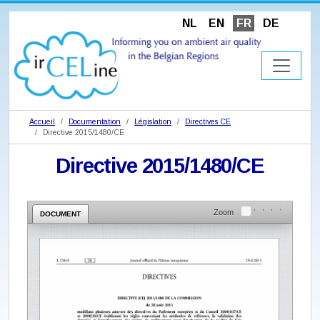
NL
EN
FR
DE
Accueil
Documentation
Législation
Directives CE
Directive 2015/1480/CE
Directive 2015/1480/CE
Zoom
DOCUMENT