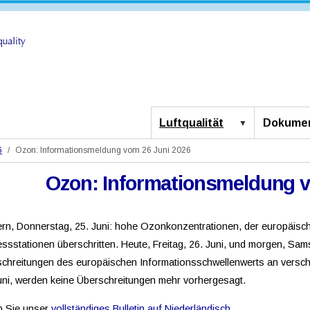
Luftqualität
Dokumen
6
Ozon: Informationsmeldung vom 26 Juni 2026
Ozon: Informationsmeldung v
rn, Donnerstag, 25. Juni: hohe Ozonkonzentrationen, der europäisc
ssstationen überschritten. Heute, Freitag, 26. Juni, und morgen, Sa
chreitungen des europäischen Informationsschwellenwerts an versc
uni, werden keine Überschreitungen mehr vorhergesagt.
n Sie unser
vollständiges Bulletin auf Niederländisch
.