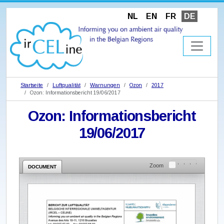
NL
EN
FR
DE
Startseite
Luftqualität
Warnungen
Ozon
2017
Ozon: Informationsbericht 19/06/2017
Ozon: Informationsbericht
19/06/2017
Zoom
DOCUMENT