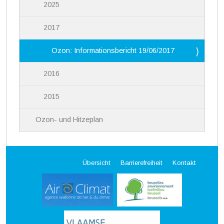
2025
2017
Ozon: Informationsbericht 19/06/2017
2016
2015
Ozon- und Hitzeplan
Übersicht
Barrierefreiheit
Kontakt