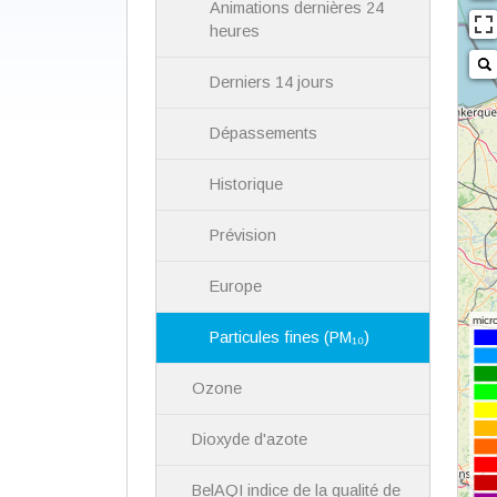
Animations dernières 24
heures
Derniers 14 jours
Dépassements
Historique
Prévision
Europe
Particules fines (PM₁₀)
Ozone
Dioxyde d'azote
BelAQI indice de la qualité de