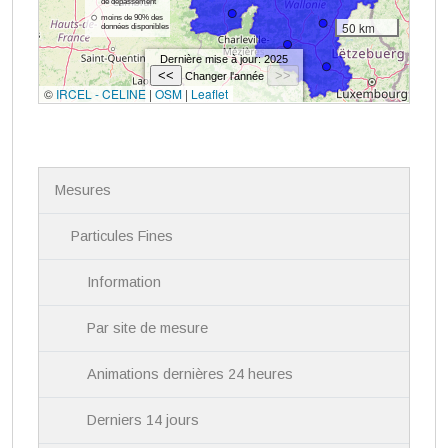
N
Mesures
a
v
i
Particules Fines
g
a
Information
t
i
Par site de mesure
o
n
Animations dernières 24 heures
Derniers 14 jours