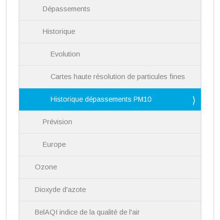
Dépassements
Historique
Evolution
Cartes haute résolution de particules fines
Historique dépassements PM10
Prévision
Europe
Ozone
Dioxyde d'azote
BelAQI indice de la qualité de l'air