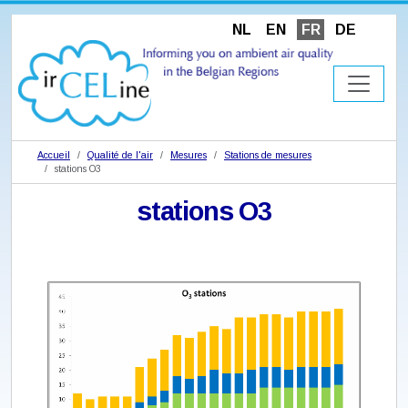
NL
EN
FR
DE
Accueil
Qualité de l'air
Mesures
Stations de mesures
stations O3
stations O3