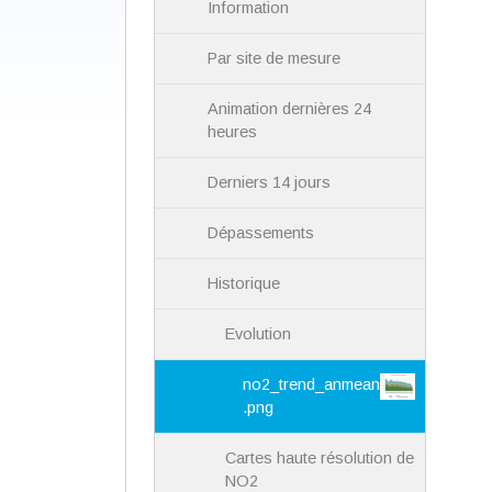
Information
Par site de mesure
Animation dernières 24
heures
Derniers 14 jours
Dépassements
Historique
Evolution
no2_trend_anmean
.png
Cartes haute résolution de
NO2