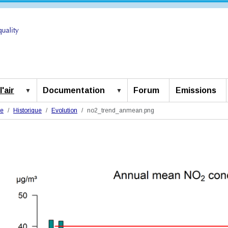
'air
Documentation
Forum
Emissions
te
Historique
Evolution
no2_trend_anmean.png