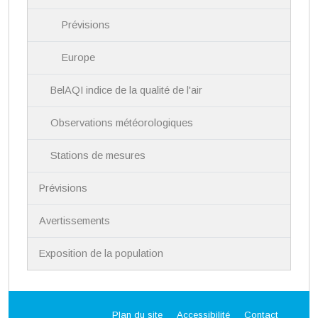
Prévisions
Europe
BelAQI indice de la qualité de l'air
Observations météorologiques
Stations de mesures
Prévisions
Avertissements
Exposition de la population
Plan du site
Accessibilité
Contact