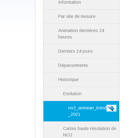
Information
Par site de mesure
Animation dernières 24
heures
Derniers 14 jours
Dépassements
Historique
Evolution
no2_anmean_trend
_2021
Cartes haute résolution de
NO2