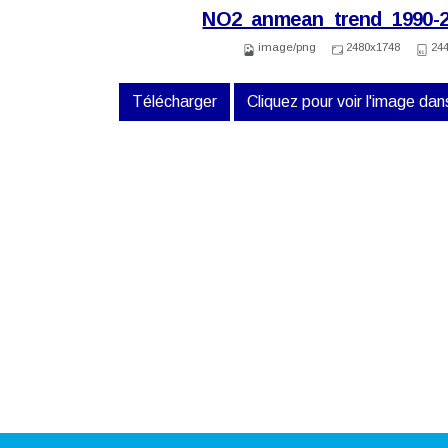
NO2_anmean_trend_1990-2
image/png
2480x1748
24
Télécharger
Cliquez pour voir l'image dans