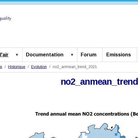
'air
Documentation
Forum
Emissions
te
Historique
Evolution
no2_anmean_trend_2021
no2_anmean_trend