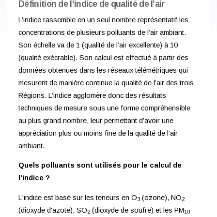
Définition de l’indice de qualité de l’air
L’indice rassemble en un seul nombre représentatif les
concentrations de plusieurs polluants de l’air ambiant.
Son échelle va de 1 (qualité de l’air excellente) à 10
(qualité exécrable). Son calcul est effectué à partir des
données obtenues dans les réseaux télémétriques qui
mesurent de manière continue la qualité de l’air des trois
Régions. L’indice agglomère donc des résultats
techniques de mesure sous une forme compréhensible
au plus grand nombre, leur permettant d’avoir une
appréciation plus ou moins fine de la qualité de l’air
ambiant.
Quels polluants sont utilisés pour le calcul de
l’indice ?
L'indice est basé sur les teneurs en O
(ozone), NO
3
2
(dioxyde d'azote), SO
(dioxyde de soufre) et les PM
2
10