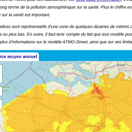
long terme de la pollution atmosphérique sur la santé. Plus le chiffre est
 sur la santé est important.
ndices sont représentatifs d'une zone de quelques dizaines de mètres c
s ou plus bas. En outre, il faut tenir compte du fait que tout modèle po
plus d'informations sur le modèle ATMO-Street, ainsi que sur ses limita
dice moyen annuel