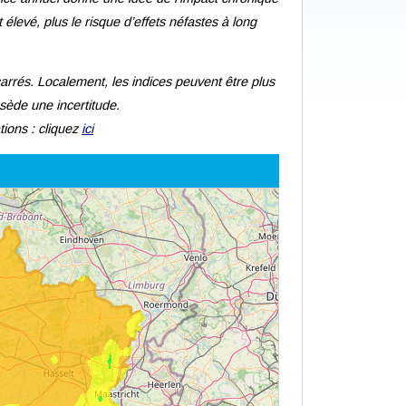
 élevé, plus le risque d’effets néfastes à long
arrés. Localement, les indices peuvent être plus
ssède une incertitude.
tions : cliquez
ici