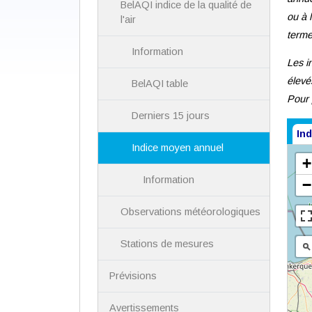
BelAQI indice de la qualité de
ou à 
l'air
terme
Information
Les i
élevé
BelAQI table
Pour 
Derniers 15 jours
In
Indice moyen annuel
Information
Observations météorologiques
Stations de mesures
Prévisions
Avertissements