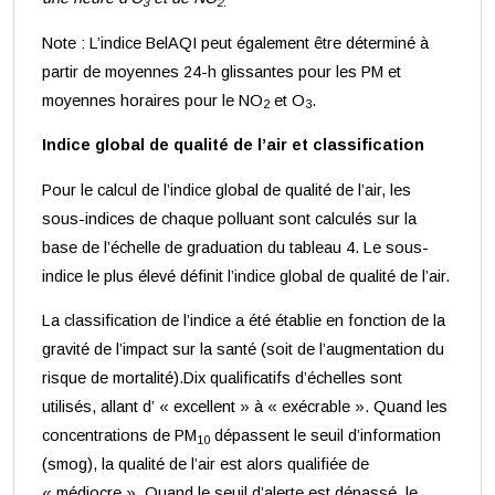
3
2.
Note : L’indice BelAQI peut également être déterminé à
partir de moyennes 24-h glissantes pour les PM et
moyennes horaires pour le NO
et O
.
2
3
Indice global de qualité de l’air et classification
Pour le calcul de l’indice global de qualité de l’air, les
sous-indices de chaque polluant sont calculés sur la
base de l’échelle de graduation du tableau 4. Le sous-
indice le plus élevé définit l’indice global de qualité de l’air.
La classification de l’indice a été établie en fonction de la
gravité de l’impact sur la santé (soit de l’augmentation du
risque de mortalité).Dix qualificatifs d’échelles sont
utilisés, allant d’ « excellent » à « exécrable ». Quand les
concentrations de PM
dépassent le seuil d’information
10
(smog), la qualité de l’air est alors qualifiée de
« médiocre ». Quand le seuil d’alerte est dépassé, le