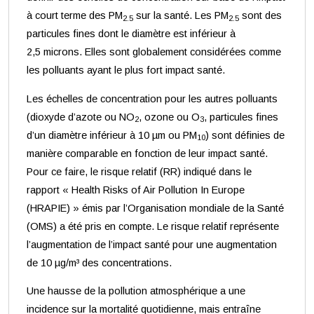
à court terme des PM
sur la santé. Les PM
sont des
2.5
2.5
particules fines dont le diamètre est inférieur à
2,5 microns. Elles sont globalement considérées comme
les polluants ayant le plus fort impact santé.
Les échelles de concentration pour les autres polluants
(dioxyde d’azote ou NO
, ozone ou O
, particules fines
2
3
d’un diamètre inférieur à 10 µm ou PM
) sont définies de
10
manière comparable en fonction de leur impact santé.
Pour ce faire, le risque relatif (RR) indiqué dans le
rapport « Health Risks of Air Pollution In Europe
(HRAPIE) » émis par l’Organisation mondiale de la Santé
(OMS) a été pris en compte. Le risque relatif représente
l’augmentation de l’impact santé pour une augmentation
de 10 µg/m³ des concentrations.
Une hausse de la pollution atmosphérique a une
incidence sur la mortalité quotidienne, mais entraîne