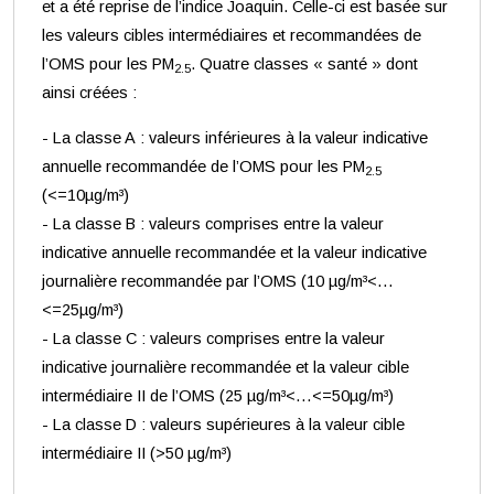
et a été reprise de l’indice Joaquin. Celle-ci est basée sur
les valeurs cibles intermédiaires et recommandées de
l’OMS pour les PM
. Quatre classes « santé » dont
2.5
ainsi créées :
- La classe A : valeurs inférieures à la valeur indicative
annuelle recommandée de l’OMS pour les PM
2.5
(<=10µg/m³)
- La classe B : valeurs comprises entre la valeur
indicative annuelle recommandée et la valeur indicative
journalière recommandée par l’OMS (10 µg/m³<…
<=25µg/m³)
- La classe C : valeurs comprises entre la valeur
indicative journalière recommandée et la valeur cible
intermédiaire II de l’OMS (25 µg/m³<…<=50µg/m³)
- La classe D : valeurs supérieures à la valeur cible
intermédiaire II (>50 µg/m³)