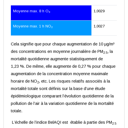
Moyenne max. 8 h O
1,0029
3
Moyenne max. 1 h NO
1,0027
2
Cela signifie que pour chaque augmentation de 10 µg/m³
des concentrations en moyenne journalière de PM
, la
2.5
mortalité quotidienne augmente statistiquement de
1,23 %. De même, elle augmente de 0,27 % pour chaque
augmentation de la concentration moyenne maximale
horaire de NO
, etc. Les risques relatifs associés à la
2
mortalité totale sont définis sur la base d’une étude
épidémiologique comparant l’évolution quotidienne de la
pollution de l’air à la variation quotidienne de la mortalité
totale.
L’échelle de l’indice BelAQI est établie à partie des PM
2.5