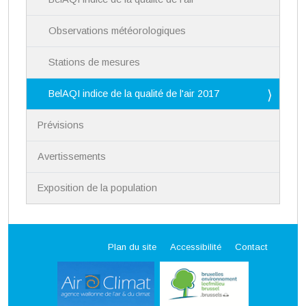
Observations météorologiques
Stations de mesures
BelAQI indice de la qualité de l'air 2017
Prévisions
Avertissements
Exposition de la population
Plan du site
Accessibilité
Contact