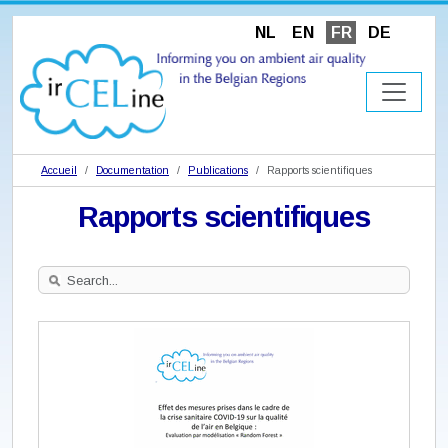
NL
EN
FR
DE
Accueil
Documentation
Publications
Rapports scientifiques
Rapports scientifiques
Search
Site