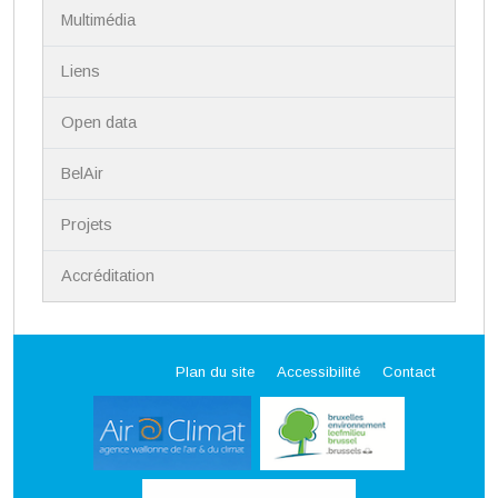
Multimédia
Liens
Open data
BelAir
Projets
Accréditation
Plan du site
Accessibilité
Contact