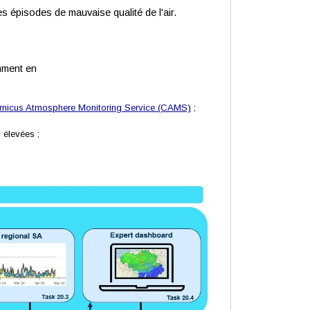
les épisodes de mauvaise qualité de l'air.
amment en
nicus Atmosphere Monitoring Service (CAMS)
;
 élevées ;