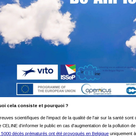
uoi cela consiste et pourquoi ?
reuves scientifiques de l'impact de la qualité de l'air sur la santé son
le CELINE d’informer le public en cas d'augmentation de la pollution de 
 5000 décès prématurés ont été provoqués en Belgique
uniquement à 