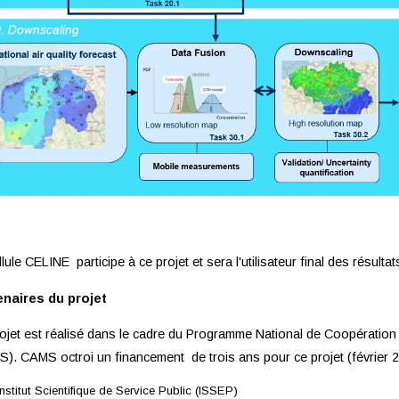
llule CELINE participe à ce projet et sera l'utilisateur final des résultat
enaires du projet
ojet est réalisé dans le cadre du Programme National de Coopératio
). CAMS octroi un financement de trois ans pour ce projet (février 202
Institut Scientifique de Service Public (ISSEP)