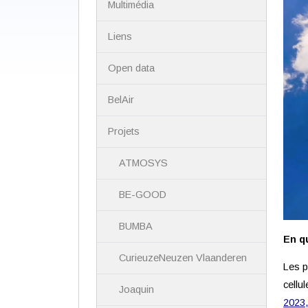
Multimédia
Liens
Open data
BelAir
Projets
ATMOSYS
BE-GOOD
BUMBA
En q
CurieuzeNeuzen Vlaanderen
Les p
cellu
Joaquin
2023,