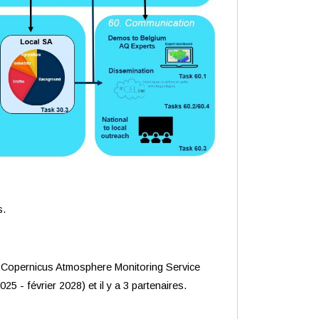
s.
n Copernicus Atmosphere Monitoring Service
5 - février 2028) et il y a 3 partenaires.