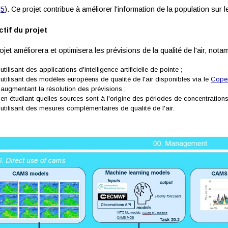
,5
). Ce projet contribue à améliorer l'information de la population sur 
tif du projet
ojet améliorera et optimisera les prévisions de la qualité de l'air, not
-utilisant des applications d'intelligence artificielle de pointe ;
-utilisant des modèles européens de qualité de l'air disponibles via le
Coper
-augmentant la résolution des prévisions ;
-en étudiant quelles sources sont à l'origine des périodes de concentrations
-utilisant des mesures complémentaires de qualité de l'air.