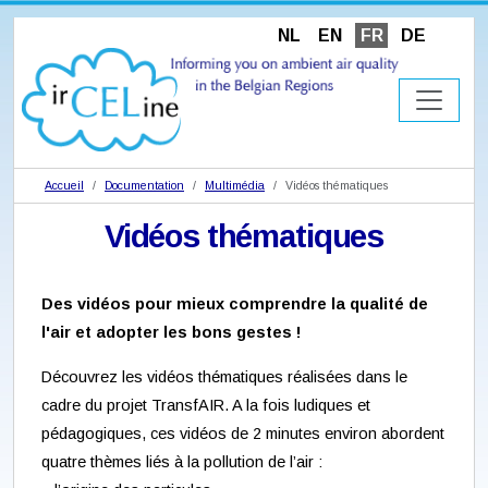
NL
EN
FR
DE
Accueil
Documentation
Multimédia
Vidéos thématiques
Vidéos thématiques
Des vidéos pour mieux comprendre la qualité de
l'air et adopter les bons gestes !
Découvrez les vidéos thématiques réalisées dans le
cadre du projet TransfAIR. A la fois ludiques et
pédagogiques, ces vidéos de 2 minutes environ abordent
quatre thèmes liés à la pollution de l’air :