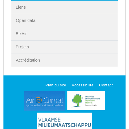
Liens
Open data
BelAir
Projets
Accréditation
Plan du site
Accessibilité
Contact