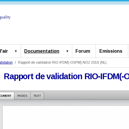
'air
Documentation
Forum
Emissions
lidation
Rapport de validation RIO-IFDM(-OSPM) NO2 2016 (NL)
Rapport de validation RIO-IFDM(
CUMENT
PAGES
TEXT