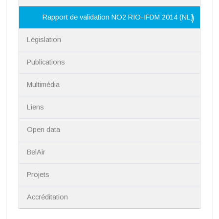
Rapport de validation NO2 RIO-IFDM 2014 (NL)
Législation
Publications
Multimédia
Liens
Open data
BelAir
Projets
Accréditation