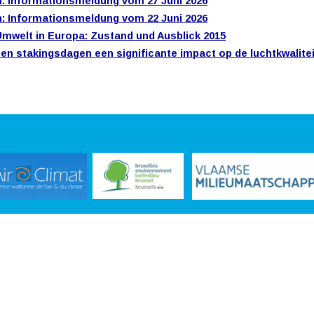
: Informationsmeldung vom 27 Juni 2026
: Informationsmeldung vom 22 Juni 2026
Umwelt in Europa: Zustand und Ausblick 2015
en stakingsdagen een significante impact op de luchtkwalite