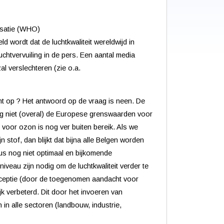
isatie (WHO)
ld wordt dat de luchtkwaliteit wereldwijd in
uchtvervuiling in de pers. Een aantal media
al verslechteren (zie o.a.
 kant op ? Het antwoord op de vraag is neen. De
 nog niet (overal) de Europese grenswaarden voor
g voor ozon is nog ver buiten bereik. Als we
stof, dan blijkt dat bijna alle Belgen worden
dus nog niet optimaal en bijkomende
veau zijn nodig om de luchtkwaliteit verder te
ceptie (door de toegenomen aandacht voor
lijk verbeterd. Dit door het invoeren van
in alle sectoren (landbouw, industrie,