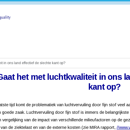
it in ons land effectief de slechte kant op?
Gaat het met luchtkwaliteit in ons la
kant op?
atste tijd komt de problematiek van luchtvervuiling door fijn stof ve
n goede zaak. Luchtvervuiling door fijn stof is immers de belangrijkst
n vergelijking van de impact van verschillende milieufactoren op de ge
 van de ziektelast en van de externe kosten (zie MIRA rapport,
//www.