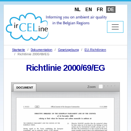
NL
EN
FR
DE
Startseite
Dokumentation
Gesetzgebung
EU-Richtlinien
Richtlinie 2000/69/EG
Richtlinie 2000/69/EG
Zoom
DOCUMENT