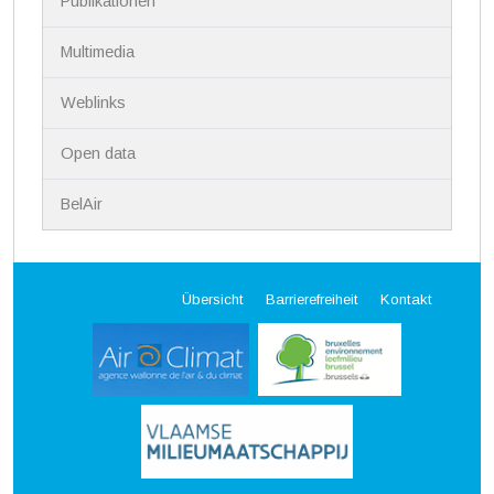
Publikationen
Multimedia
Weblinks
Open data
BelAir
Übersicht
Barrierefreiheit
Kontakt