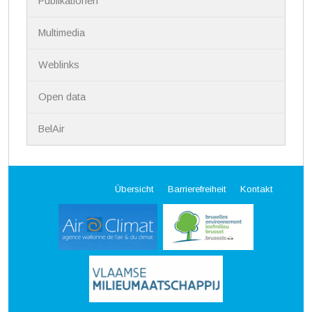
Publikationen
Multimedia
Weblinks
Open data
BelAir
Übersicht
Barrierefreiheit
Kontakt