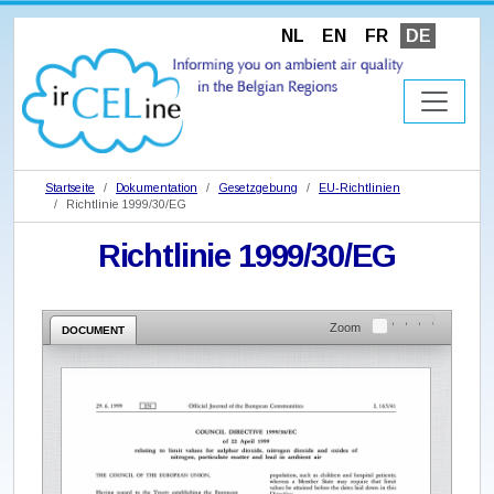
NL
EN
FR
DE
Startseite
Dokumentation
Gesetzgebung
EU-Richtlinien
Richtlinie 1999/30/EG
Richtlinie 1999/30/EG
Zoom
DOCUMENT