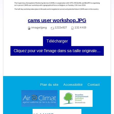
cams user workshop.JPG
image/jpeg
1222x827
132.4 KB
Télécharger
Cliquez pour voir l'image dans sa taille originale…
Plan du site
Accessibilité
Contact