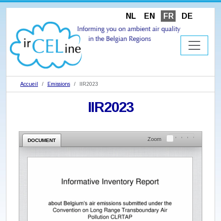
NL
EN
FR
DE
Accueil
Emissions
IIR2023
IIR2023
Zoom
DOCUMENT