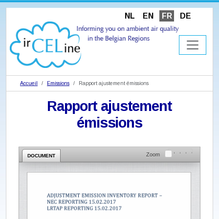
NL
EN
FR
DE
Accueil
Emissions
Rapport ajustement émissions
Rapport ajustement
émissions
Zoom
DOCUMENT