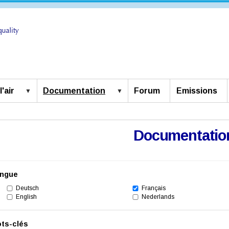
'air
Documentation
Forum
Emissions
Documentatio
ngue
Deutsch
Français
English
Nederlands
ts-clés