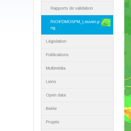
Rapports de validation
RIOIFDMOSPM_Leuven.p
ng
Législation
Publications
Multimédia
Liens
Open data
BelAir
Projets