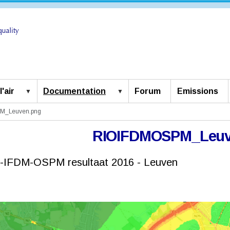
'air
Documentation
Forum
Emissions
M_Leuven.png
RIOIFDMOSPM_Leuv
-IFDM-OSPM resultaat 2016 - Leuven