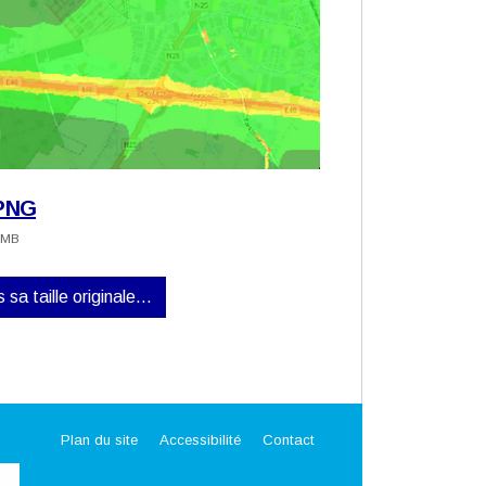
PNG
 MB
 sa taille originale…
Plan du site
Accessibilité
Contact