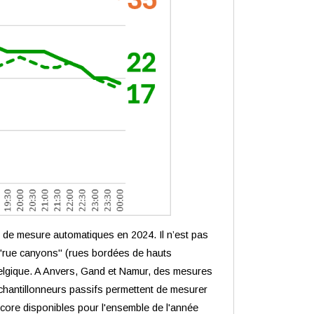
s de mesure automatiques en 2024. Il n’est pas
"rue canyons" (rues bordées de hauts
Belgique. A Anvers, Gand et Namur, des mesures
échantillonneurs passifs permettent de mesurer
core disponibles pour l'ensemble de l'année