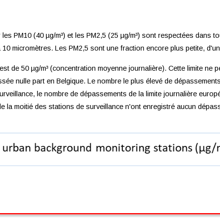
 les PM10 (40 µg/m³) et les PM2,5 (25 µg/m³) sont respectées dans t
à 10 micromètres. Les PM2,5 sont une fraction encore plus petite, d'un
est de 50 µg/m³ (concentration moyenne journalière). Cette limite ne 
ssée nulle part en Belgique. Le nombre le plus élevé de dépassements d
 surveillance, le nombre de dépassements de la limite journalière euro
us de la moitié des stations de surveillance n'ont enregistré aucun dép