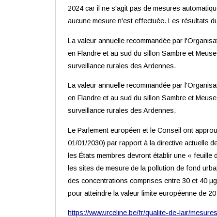
2024 car il ne s'agit pas de mesures automatique
aucune mesure n'est effectuée. Les résultats d
La valeur annuelle recommandée par l'Organisatio
en Flandre et au sud du sillon Sambre et Meuse.
surveillance rurales des Ardennes.
La valeur annuelle recommandée par l'Organisatio
en Flandre et au sud du sillon Sambre et Meuse.
surveillance rurales des Ardennes.
Le Parlement européen et le Conseil ont approuvé
01/01/2030) par rapport à la directive actuelle 
les États membres devront établir une « feuille d
les sites de mesure de la pollution de fond urba
des concentrations comprises entre 30 et 40 µg
pour atteindre la valeur limite européenne de 20
https://www.irceline.be/fr/qualite-de-lair/mesu