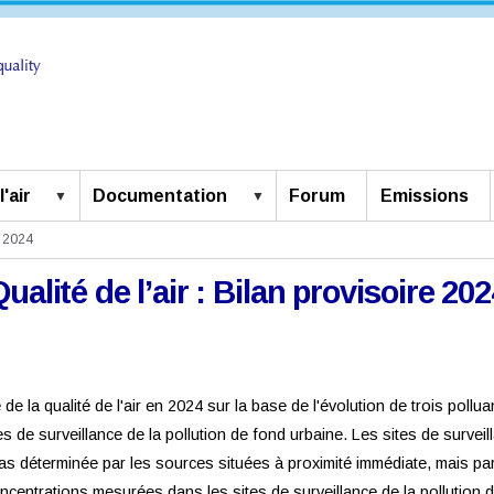
'air
Documentation
Forum
Emissions
e 2024
Qualité de l’air : Bilan provisoire 202
 de la qualité de l'air en 2024 sur la base de l'évolution de trois pollu
s de surveillance de la pollution de fond urbaine. Les sites de surveil
st pas déterminée par les sources situées à proximité immédiate, mais 
concentrations mesurées dans les sites de surveillance de la pollutio