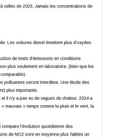
 à celles de 2023. Jamais les concentrations de
bile. Les voitures diesel émettent plus d'oxydes
ction de tests d'émissions en conditions
non plus seulement en laboratoire. (bien que les
 comparable).
lus polluantes seront interdites. Une étude des
t) plus importante.
et il n'y a pas eu de vagues de chaleur. 2024 a
 « mauvais » temps comme la pluie et le vent, la
ui compare l'évolution quotidienne des
ations de NO2 sont en moyenne plus faibles un