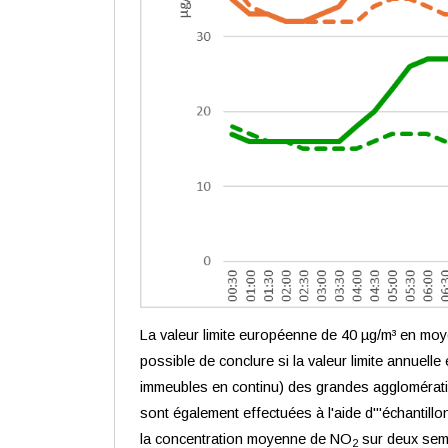
La valeur limite européenne de 40 µg/m³ en mo
possible de conclure si la valeur limite annuel
immeubles en continu) des grandes agglomératio
sont également effectuées à l'aide d'"échantill
la concentration moyenne de NO
sur deux sema
2