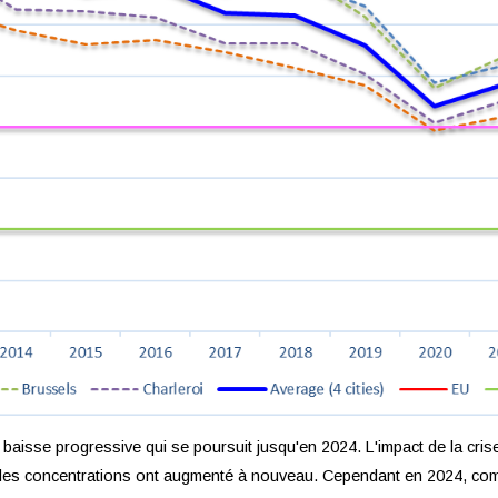
aisse progressive qui se poursuit jusqu'en 2024. L'impact de la crise s
, les concentrations ont augmenté à nouveau. Cependant en 2024, co