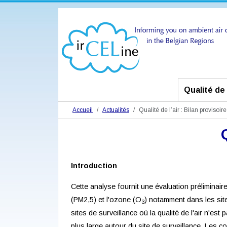
Qualité de l
Accueil
Actualités
Qualité de l’air : Bilan provisoir
Introduction
Cette analyse fournit une évaluation préliminaire
(PM2,5) et l'ozone (O
) notamment dans les site
3
sites de surveillance où la qualité de l'air n'e
plus large autour du site de surveillance. Les 