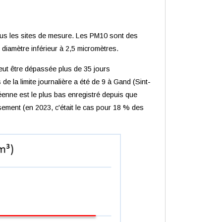
ous les sites de mesure. Les PM10 sont des
 diamètre inférieur à 2,5 micromètres.
peut être dépassée plus de 35 jours
e la limite journalière a été de 9 à Gand (Sint-
péenne est le plus bas enregistré depuis que
assement (en 2023, c'était le cas pour 18 % des