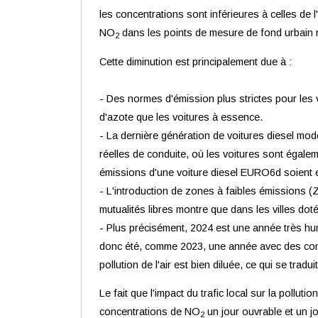
les concentrations sont inférieures à celles de
NO
dans les points de mesure de fond urbain n
2
Cette diminution est principalement due à :
- Des normes d'émission plus strictes pour les v
d'azote que les voitures à essence.
- La dernière génération de voitures diesel mo
réelles de conduite, où les voitures sont égalem
émissions d'une voiture diesel EURO6d soient 
- L'introduction de zones à faibles émissions (Z
mutualités libres montre que dans les villes do
- Plus précisément, 2024 est une année très hum
donc été, comme 2023, une année avec des condit
pollution de l'air est bien diluée, ce qui se tra
Le fait que l'impact du trafic local sur la polluti
concentrations de NO
un jour ouvrable et un j
2