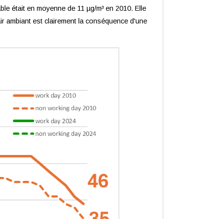
able était en moyenne de 11 µg/m³ en 2010. Elle
ir ambiant est clairement la conséquence d'une