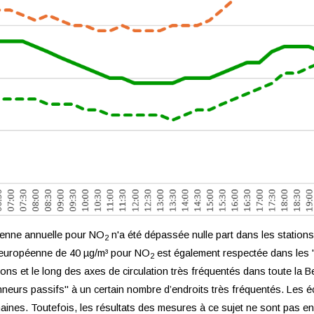
yenne annuelle pour NO
n'a été dépassée nulle part dans les station
2
le européenne de 40 µg/m³ pour NO
est également respectée dans les 
2
ns et le long des axes de circulation très fréquentés dans toute la 
onneurs passifs" à un certain nombre d’endroits très fréquentés. Les 
ines. Toutefois, les résultats des mesures à ce sujet ne sont pas en