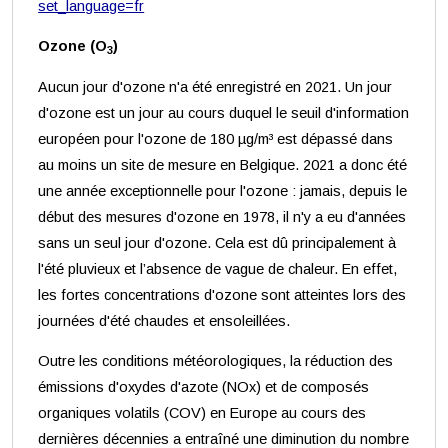
set_language=fr
Ozone (O
)
3
Aucun jour d'ozone n'a été enregistré en 2021. Un jour
d'ozone est un jour au cours duquel le seuil d'information
européen pour l'ozone de 180 µg/m³ est dépassé dans
au moins un site de mesure en Belgique. 2021 a donc été
une année exceptionnelle pour l'ozone : jamais, depuis le
début des mesures d'ozone en 1978, il n'y a eu d'années
sans un seul jour d'ozone. Cela est dû principalement à
l'été pluvieux et l’absence de vague de chaleur. En effet,
les fortes concentrations d'ozone sont atteintes lors des
journées d'été chaudes et ensoleillées.
Outre les conditions météorologiques, la réduction des
émissions d'oxydes d'azote (NOx) et de composés
organiques volatils (COV) en Europe au cours des
dernières décennies a entraîné une diminution du nombre