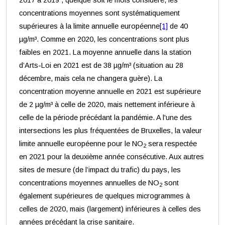
2017 à 2019 , quelque soit le mois considéré, les
concentrations moyennes sont systématiquement
supérieures à la limite annuelle européenne
[1]
de 40
µg/m³. Comme en 2020, les concentrations sont plus
faibles en 2021. La moyenne annuelle dans la station
d’Arts-Loi en 2021 est de 38 µg/m³ (situation au 28
décembre, mais cela ne changera guère). La
concentration moyenne annuelle en 2021 est supérieure
de 2 µg/m³ à celle de 2020, mais nettement inférieure à
celle de la période précédant la pandémie. A l'une des
intersections les plus fréquentées de Bruxelles, la valeur
limite annuelle européenne pour le NO
sera respectée
2
en 2021 pour la deuxième année consécutive. Aux autres
sites de mesure (de l’impact du trafic) du pays, les
concentrations moyennes annuelles de NO
sont
2
également supérieures de quelques microgrammes à
celles de 2020, mais (largement) inférieures à celles des
années précédant la crise sanitaire.