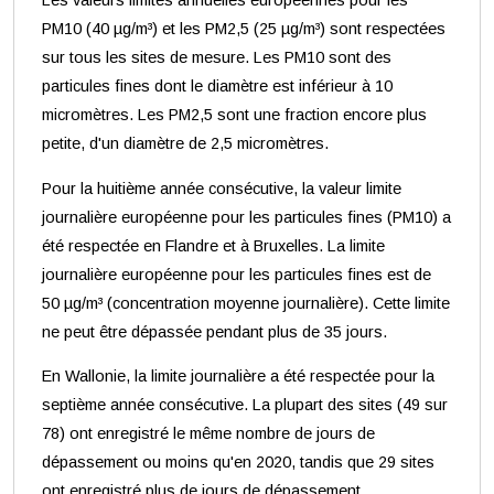
Les valeurs limites annuelles européennes pour les
PM10 (40 µg/m³) et les PM2,5 (25 µg/m³) sont respectées
sur tous les sites de mesure. Les PM10 sont des
particules fines dont le diamètre est inférieur à 10
micromètres. Les PM2,5 sont une fraction encore plus
petite, d'un diamètre de 2,5 micromètres.
Pour la huitième année consécutive, la valeur limite
journalière européenne pour les particules fines (PM10) a
été respectée en Flandre et à Bruxelles. La limite
journalière européenne pour les particules fines est de
50 µg/m³ (concentration moyenne journalière). Cette limite
ne peut être dépassée pendant plus de 35 jours.
En Wallonie, la limite journalière a été respectée pour la
septième année consécutive. La plupart des sites (49 sur
78) ont enregistré le même nombre de jours de
dépassement ou moins qu'en 2020, tandis que 29 sites
ont enregistré plus de jours de dépassement.