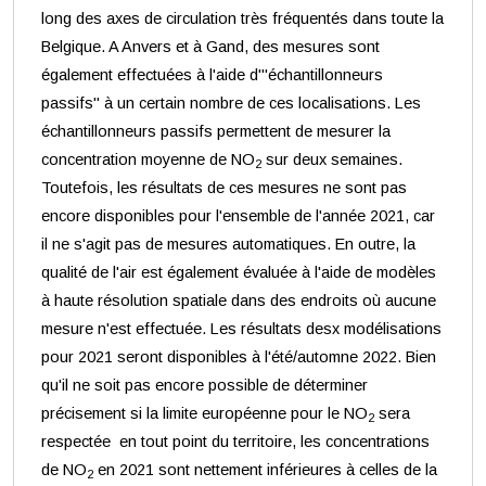
long des axes de circulation très fréquentés dans toute la
Belgique. A Anvers et à Gand, des mesures sont
également effectuées à l'aide d'"échantillonneurs
passifs" à un certain nombre de ces localisations. Les
échantillonneurs passifs permettent de mesurer la
concentration moyenne de NO
sur deux semaines.
2
Toutefois, les résultats de ces mesures ne sont pas
encore disponibles pour l'ensemble de l'année 2021, car
il ne s'agit pas de mesures automatiques. En outre, la
qualité de l'air est également évaluée à l'aide de modèles
à haute résolution spatiale dans des endroits où aucune
mesure n'est effectuée. Les résultats desx modélisations
pour 2021 seront disponibles à l'été/automne 2022. Bien
qu'il ne soit pas encore possible de déterminer
précisement si la limite européenne pour le NO
sera
2
respectée en tout point du territoire, les concentrations
de NO
en 2021 sont nettement inférieures à celles de la
2