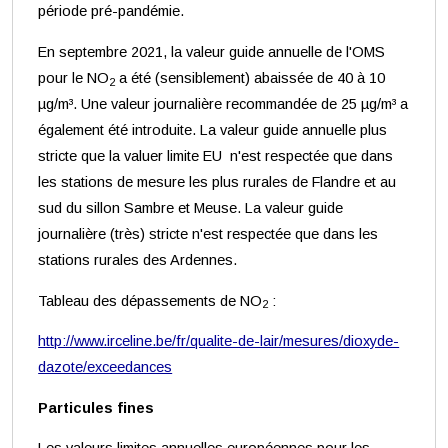
période pré-pandémie.
En septembre 2021, la valeur guide annuelle de l'OMS
pour le NO
a été (sensiblement) abaissée de 40 à 10
2
µg/m³. Une valeur journalière recommandée de 25 µg/m³ a
également été introduite. La valeur guide annuelle plus
stricte que la valuer limite EU n'est respectée que dans
les stations de mesure les plus rurales de Flandre et au
sud du sillon Sambre et Meuse. La valeur guide
journalière (très) stricte n'est respectée que dans les
stations rurales des Ardennes.
Tableau des dépassements de NO
:
2
http://www.irceline.be/fr/qualite-de-lair/mesures/dioxyde-
dazote/exceedances
Particules fines