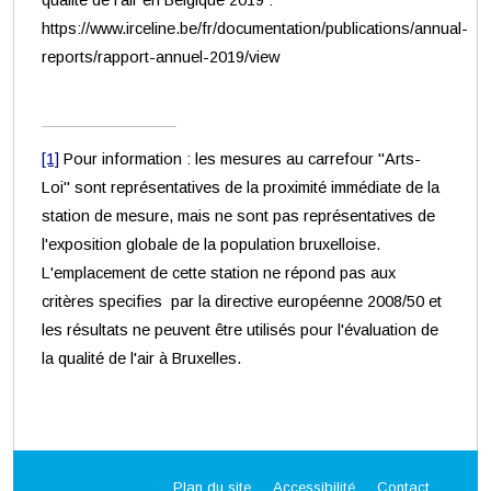
qualité de l'air en Belgique 2019 :
https://www.irceline.be/fr/documentation/publications/annual-
reports/rapport-annuel-2019/view
[1]
Pour information : les mesures au carrefour "Arts-
Loi" sont représentatives de la proximité immédiate de la
station de mesure, mais ne sont pas représentatives de
l'exposition globale de la population bruxelloise.
L'emplacement de cette station ne répond pas aux
critères specifies par la directive européenne 2008/50 et
les résultats ne peuvent être utilisés pour l'évaluation de
la qualité de l'air à Bruxelles.
Plan du site
Accessibilité
Contact