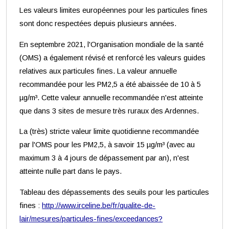
Les valeurs limites européennes pour les particules fines
sont donc respectées depuis plusieurs années.
En septembre 2021, l'Organisation mondiale de la santé
(OMS) a également révisé et renforcé les valeurs guides
relatives aux particules fines. La valeur annuelle
recommandée pour les PM2,5 a été abaissée de 10 à 5
µg/m³. Cette valeur annuelle recommandée n'est atteinte
que dans 3 sites de mesure très ruraux des Ardennes.
La (très) stricte valeur limite quotidienne recommandée
par l'OMS pour les PM2,5, à savoir 15 µg/m³ (avec au
maximum 3 à 4 jours de dépassement par an), n'est
atteinte nulle part dans le pays.
Tableau des dépassements des seuils pour les particules
fines :
http://www.irceline.be/fr/qualite-de-
lair/mesures/particules-fines/exceedances?