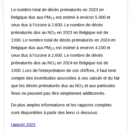
Le nombre total de décès prématurés en 2023 en
Belgique dus aux PM
est estimé à environ 5.000 et
2,5
ceux dus à l'ozone à 2.600. Le nombre de décès
prématurés dus au NO
en 2023 en Belgique est de
2
1300. Le nombre total de décès prématurés en 2024 en
Belgique dus aux PM
est estimé à environ 4.100 et
2,5
ceux dus à l'ozone à 2.600. Le nombre de décès
prématurés dus au NO
en 2024 en Belgique est de
2
1300. Lors de l'interprétation de ces chiffres, il faut tenir
compte des incertitudes associées à ces calculs et du fait
que les décès prématurés dus au NO
et aux particules
2
fines ne peuvent pas être simplement additionnés.
De plus amples informations et les rapports complets
sont disponibles à partir des liens ci-dessous :
rapport 2023