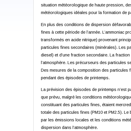
situation météorologique de haute pression, de
météorologiques idéales pour la formation de p
En plus des conditions de dispersion défavorab
fines à cette période de l’année. L’ammoniac p
transformés en acide nitrique) provenant princi
particules fines secondaires (minérales). Les p
diesel) et d’une fraction secondaire. La fracti
l’atmosphère. Les précurseurs des particules s
Des mesures de la composition des particules fi
pendant des épisodes de printemps.
La prévision des épisodes de printemps n’est pa
que prévu, malgré les conditions météorologiqu
constituant des particules fines, étaient mercr
totale des particules fines (PM10 et PM2.5). Le b
par les émissions locales et les conditions mét
dispersion dans l’atmosphère.