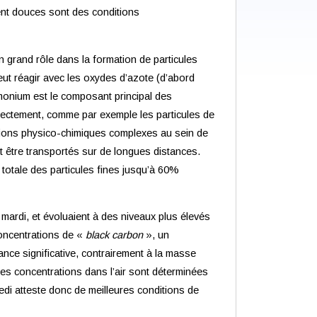
ment douces sont des conditions
 grand rôle dans la formation de particules
ut réagir avec les oxydes d’azote (d’abord
mmonium est le composant principal des
irectement, comme par exemple les particules de
mations physico-chimiques complexes au sein de
 être transportés sur de longues distances.
totale des particules fines jusqu’à 60%
mardi, et évoluaient à des niveaux plus élevés
concentrations de «
black carbon
», un
ance significative, contrairement à la masse
ses concentrations dans l’air sont déterminées
edi atteste donc de meilleures conditions de