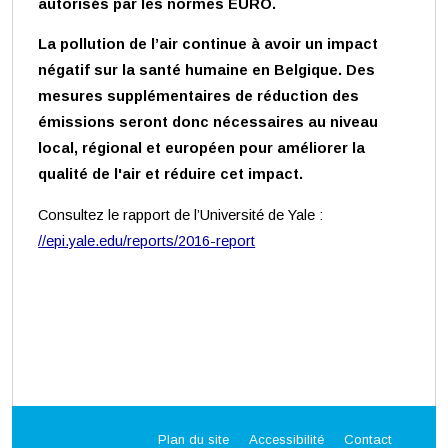
autorisés par les normes EURO.
La pollution de l’air continue à avoir un impact
négatif sur la santé humaine en Belgique. Des
mesures supplémentaires de réduction des
émissions seront donc nécessaires au niveau
local, régional et européen pour améliorer la
qualité de l'air et réduire cet impact.
Consultez le rapport de l’Université de Yale :
//epi.yale.edu/reports/2016-report
Plan du site
Accessibilité
Contact