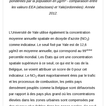
pondérées par la population en µg/m³ - comparaison entre
les valeurs EEA (abscisses) et Yale(ordonnées). Année
2012.
L’Université de Yale utilise également la concentration
moyenne annuelle spatiale en dioxyde d'azote (NO
)
2
comme indicateur. Le seuil fixé par Yale est de 12,6
ième
µg/m3 en moyenne annuelle, qui correspond au 99
percentile mondial. Les États qui ont une concentration
spatiale supérieure à ce seuil, ce qui est le cas de la
Belgique, se voient attribuer un score de 0 pour cet
indicateur. Le NO
étant majoritairement émis par le trafic
2
et les processus de combustion, les petits pays
densément peuplés comme la Belgique sont défavorisés
par rapport à des pays plus grand où les concentrations
élevées dans les zones urbaines sont compensées par