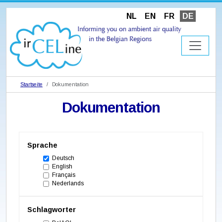
NL
EN
FR
DE
Startseite
Dokumentation
Dokumentation
Sprache
Deutsch
English
Français
Nederlands
Schlagworter