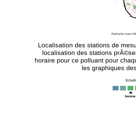
Realized by means of B
Localisation des stations de mesu
localisation des stations prÃ©se
horaire pour ce polluant pour chaqu
les graphiques des