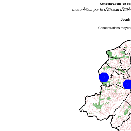
Concentrations en par
mesurÃ©es par le rÃ©seau tÃ©lÃ©
Jeudi
Concentrations moyenn