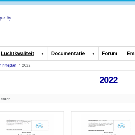
Luchtkwaliteit
Documentatie
Forum
Emi
 hitteplan
2022
2022
Search
ite