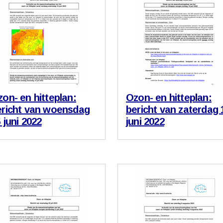
on- en hitteplan:
Ozon- en hitteplan:
ericht van woensdag
bericht van zaterdag 
 juni 2022
juni 2022