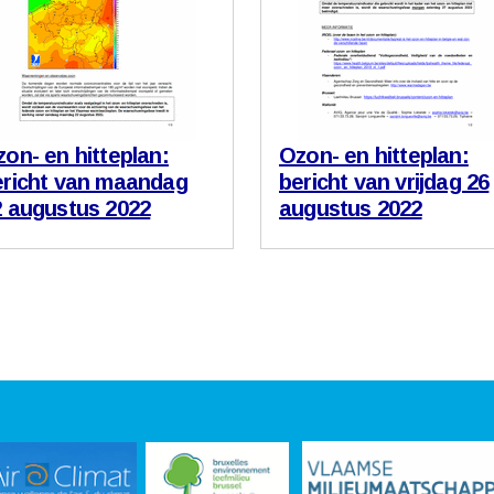
on- en hitteplan:
Ozon- en hitteplan:
ericht van maandag
bericht van vrijdag 26
2 augustus 2022
augustus 2022