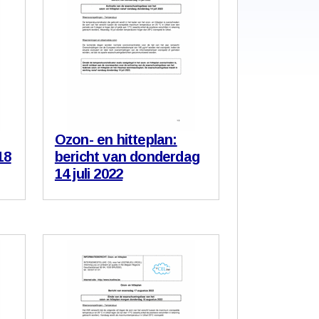
Ozon- en hitteplan:
18
bericht van donderdag
14 juli 2022