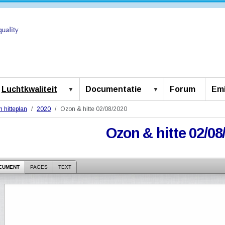
Luchtkwaliteit
Documentatie
Forum
Emi
 hitteplan
2020
Ozon & hitte 02/08/2020
Ozon & hitte 02/08
CUMENT
PAGES
TEXT