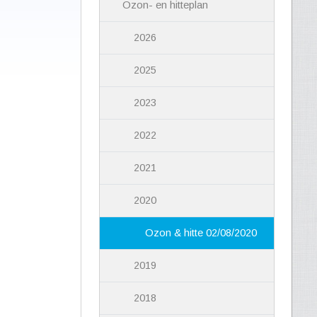
Ozon- en hitteplan
2026
2025
2023
2022
2021
2020
Ozon & hitte 02/08/2020
2019
2018