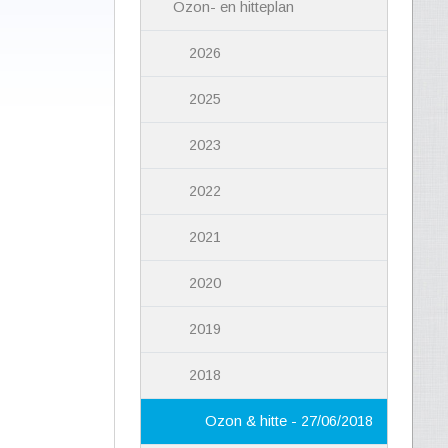
Ozon- en hitteplan
2026
2025
2023
2022
2021
2020
2019
2018
Ozon & hitte - 27/06/2018