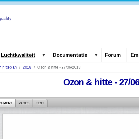
Luchtkwaliteit
Documentatie
Forum
Emi
 hitteplan
2018
Ozon & hitte - 27/06/2018
Ozon & hitte - 27/0
CUMENT
PAGES
TEXT