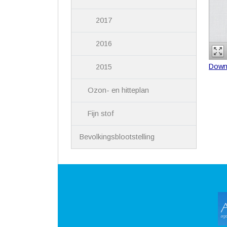
2017
2016
Down
2015
Ozon- en hitteplan
Fijn stof
Bevolkingsblootstelling